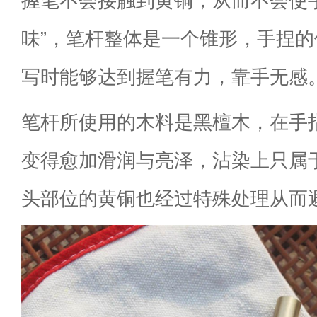
握笔不会接触到黄铜，从而不会使
味”，笔杆整体是一个锥形，手捏
写时能够达到握笔有力，靠手无感
笔杆所使用的木料是黑檀木，在手
变得愈加滑润与亮泽，沾染上只属
头部位的黄铜也经过特殊处理从而