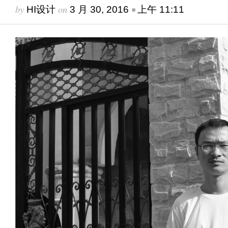
by
on
•
HI设计
3 月 30, 2016
上午 11:11