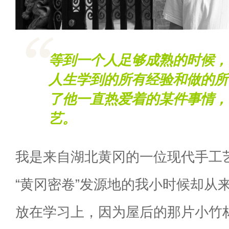
等到一个人足够成熟的时候，
人生学到的所有经验和做的所
了他一直热爱着的某件事情，
艺。
我是来自湖北黄冈的一位现代手工
“黄冈密卷”发源地的我小时候却从
放在学习上，因为屋后的那片小竹