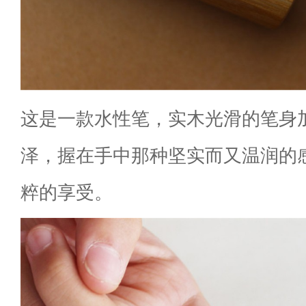
这是一款水性笔，实木光滑的笔身
泽，握在手中那种坚实而又温润的
粹的享受。