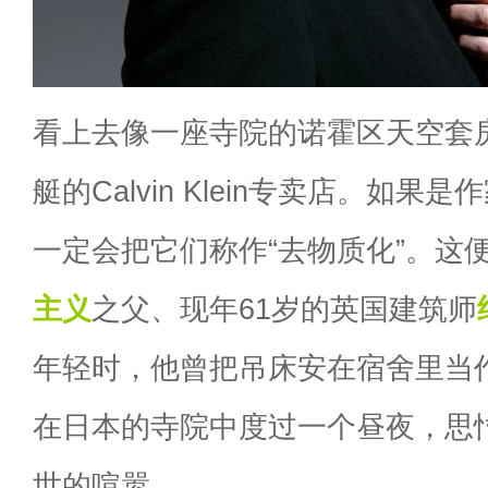
看上去像一座寺院的诺霍区天空套
艇的Calvin Klein专卖店。如果
一定会把它们称作“去物质化”。这
主义
之父、现年61岁的英国建筑师
年轻时，他曾把吊床安在宿舍里当
在日本的寺院中度过一个昼夜，思
世的喧嚣。