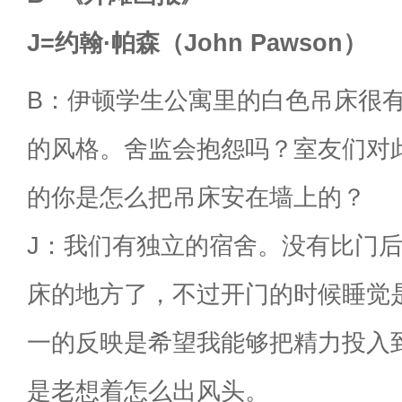
J=约翰·帕森（John Pawson）
B：伊顿学生公寓里的白色吊床很有
的风格。舍监会抱怨吗？室友们对
的你是怎么把吊床安在墙上的？
J：我们有独立的宿舍。没有比门
床的地方了，不过开门的时候睡觉
一的反映是希望我能够把精力投入
是老想着怎么出风头。