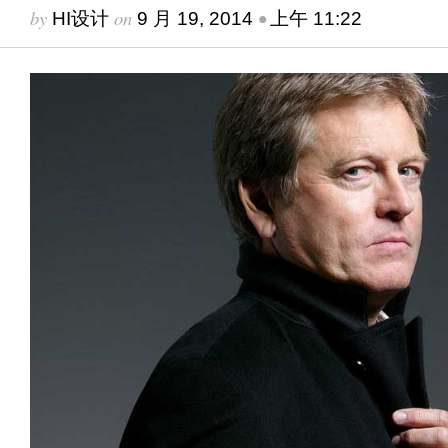
by
on
•
HI设计
9 月 19, 2014
上午 11:22