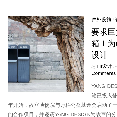
户外设施
/
要求巨
箱！为
设计
by
o
HI设计
Comments
YANG D
箱已投入使
年开始，故宫博物院与万科公益基金会启动了一
的合作项目，并邀请YANG DESIGN为故宫