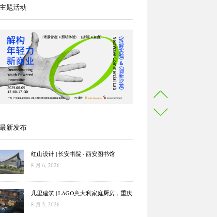
主题活动
最新发布
红山设计 | 长安书院 · 西安图书馆
8 月 6, 2026
几里建筑 | LAGO意大利家庭厨房，重庆
8 月 5, 2026