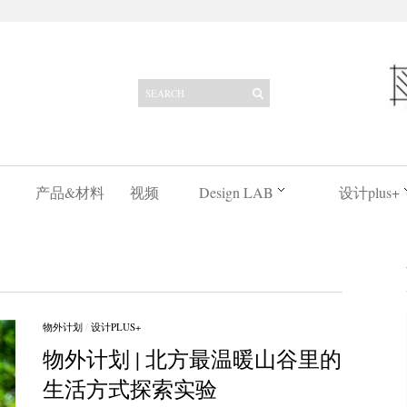
产品&材料
视频
Design LAB
设计plus+
物外计划
/
设计PLUS+
物外计划 | 北方最温暖山谷里的
生活方式探索实验