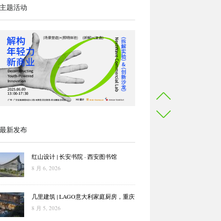
主题活动
最新发布
红山设计 | 长安书院 · 西安图书馆
8 月 6, 2026
几里建筑 | LAGO意大利家庭厨房，重庆
8 月 5, 2026