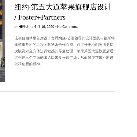
纽约·第五大道苹果旗舰店设计
/ Foster+Partners
by
on
•
HI设计
4 月 16, 2020
No Comments
该项目由苹果首席设计官乔纳森·艾维领导的设计团队与福斯特
建筑事务所的工程团队紧密合作而成。通过仔细地剥离历史层
次以及对立方体进行敏感的修复处理，苹果第五大道旗舰店通
过创造三个立面的出入口来复兴该广场，从而彰显苹果不断进
取和创新的精神。