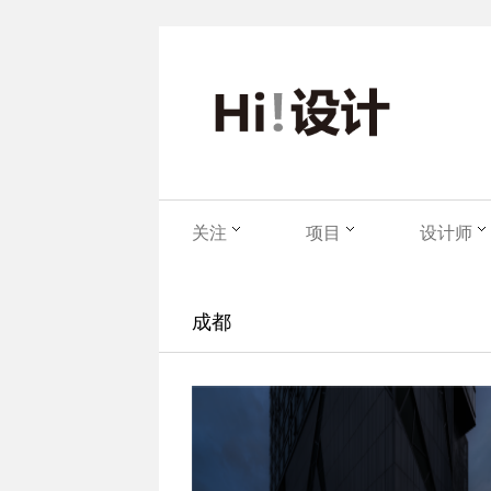
关注
项目
设计师
成都