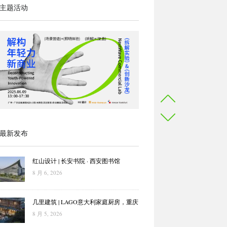
主题活动
最新发布
红山设计 | 长安书院 · 西安图书馆
8 月 6, 2026
几里建筑 | LAGO意大利家庭厨房，重庆
8 月 5, 2026