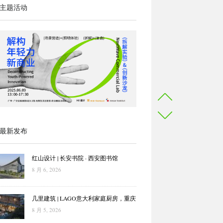
主题活动
最新发布
红山设计 | 长安书院 · 西安图书馆
8 月 6, 2026
几里建筑 | LAGO意大利家庭厨房，重庆
8 月 5, 2026