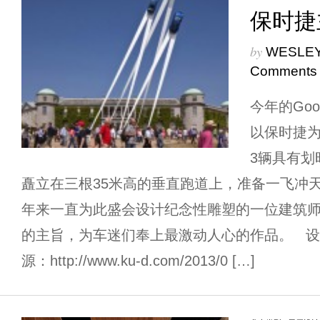
保时捷
by
WESLEY
Comments
今年的Goodw
以保时捷
3辆具有划
矗立在三根35米高的垂直跑道上，准备一飞冲
年来一直为此盛会设计纪念性雕塑的一位建筑
的主旨，为车迷们奉上最激动人心的作品。 设计师：G
源：http://www.ku-d.com/2013/0 […]