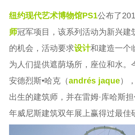
纽约现代艺术博物馆
PS1
公布了20
师
冠军项目，该系列活动为新兴建
的机会，活动要求
设计
和建造一个
为人们提供遮荫场所，座位和水。
安德烈斯•哈克（
andrés jaque
）
出生的建筑师，并在雷姆·库哈斯担任
年威尼斯建筑双年展上赢得过最佳