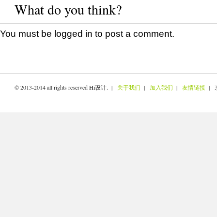
What do you think?
You must be
logged in
to post a comment.
© 2013-2014 all rights reserved
Hi设计
. |
关于我们
|
加入我们
|
友情链接
| 京