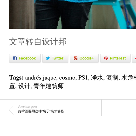
文章转自设计邦
Facebook
Twitter
Google+
Pinterest
Tags:
andrés jaque
,
cosmo
,
PS1
,
净水
,
复制
,
水危
置
,
设计
,
青年建筑师
Previous post
好啤酒要用这种“袋子”装才够搭