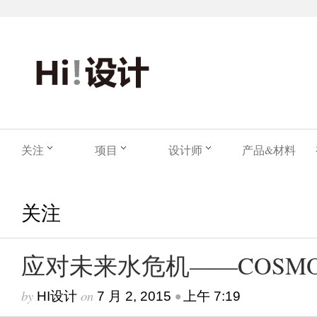
关注
项目
设计师
产品&材料
关注
应对未来水危机——COSM
by
on
•
HI设计
7 月 2, 2015
上午 7:19