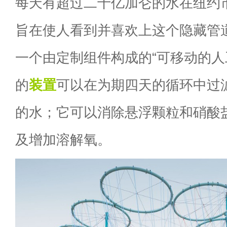
每天有超过二十亿加仑的水在纽约
旨在使人看到并喜欢上这个隐藏管道
一个由定制组件构成的“可移动的人
的
装置
可以在为期四天的循环中过滤
的水；它可以消除悬浮颗粒和硝酸
及增加溶解氧。