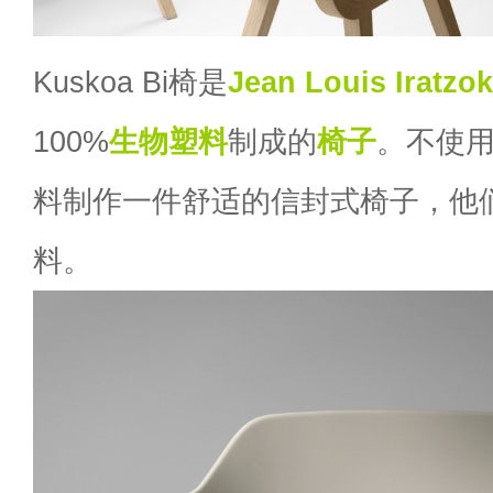
Kuskoa Bi椅是
Jean Louis Iratzok
100%
生物塑料
制成的
椅子
。不使
料制作一件舒适的信封式椅子，他
料。