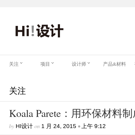
关注
项目
设计师
产品&材料
关注
Koala Parete：用环保材
by
on
•
HI设计
1 月 24, 2015
上午 9:12