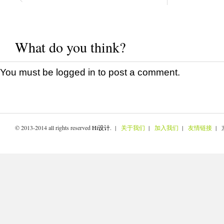
What do you think?
You must be
logged in
to post a comment.
© 2013-2014 all rights reserved
Hi设计
. |
关于我们
|
加入我们
|
友情链接
| 京