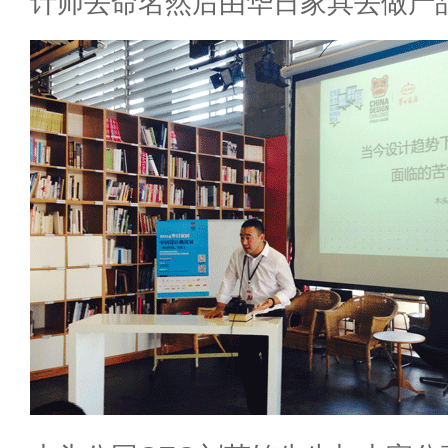
计师去命名然后由华日家具去做产