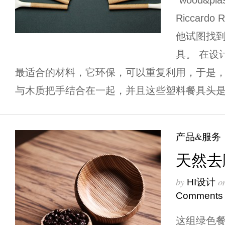
“wood&p
Riccard
他试图找
具。 在设
最适合的材料，它环保，可以重复利用，于是
与木质把手结合在一起，并且这些塑料餐具头是
产品&服务
天然去
by
o
HI设计
Comments
这组绿色餐具