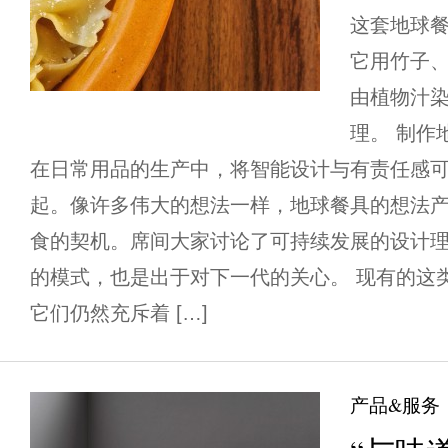
这套地球
它用竹子
由植物汁
理。 制作
在日常用品的生产中，将智能设计与有责任感
起。像许多伟大的想法一样，地球餐具的想法
食的契机。席间大家讨论了可持续发展的设计
的模式，也是出于对下一代的关心。 现有的这
它们仍然充斥着 […]
产品&服务