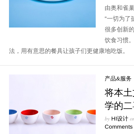
由奥和雀
“一切为了
很多创新
饮食习惯
法，用有意思的餐具让孩子们更健康地吃饭。
产品&服务
将本土
学的二
by
o
HI设计
Comments