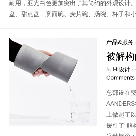
耐用，亚光白色更加突出了其简约的外观设计
盘、甜点盘、意面碗、麦片碗、汤碗、杯子和
产品&服务
被解构
by
o
HI设计
Comments
总部设在
AANDE
上做起了
援引了“解