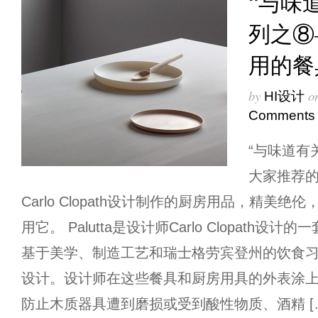
“与味
列之⑧
用的餐
by
o
HI设计
Comments
“与味道有
大家推荐
Carlo Clopath设计制作的厨房用品，精美
用它。 Palutta是设计师Carlo Clopath
基于美学、制造工艺和瑞士格劳宾登州的饮食
设计。设计师在这些餐具和厨房用具的外表涂
防止木质器具遭到磨损或受到酸性物质、酒精 [