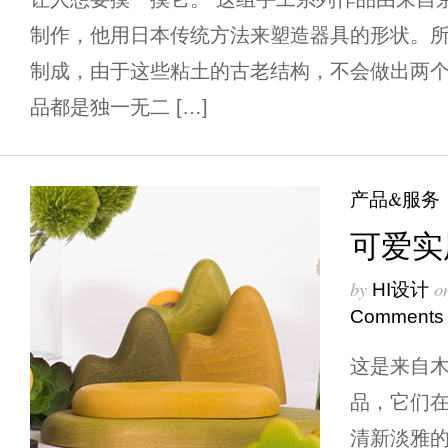
制作，他用日本传统方法来塑造器具的形状。
制成，由于这些粘土的古老结构，不会做出两
品都是独一无二 […]
产品&服务
可爱实
by
o
HI设计
Comments
这是来自
品，它们
清新淡雅