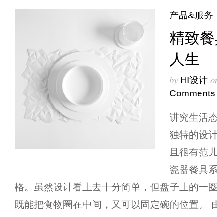
产品&服务
精致餐
人生
by
o
HI设计
Comments
讲究生活态度
独特的设
且很有范
瓷器餐具
格。虽然设计看上去十分简单，但盘子上的一圈
既能把食物圈在中间，又可以固定碗的位置。 