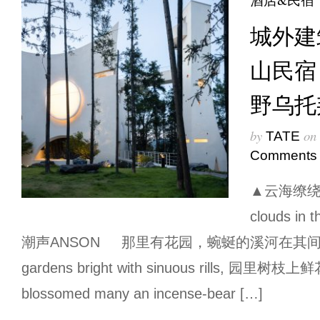
城外建筑
山民宿
野乌托
by
on
TATE
Comments
▲云海缭绕的
clouds in 
潮声ANSON 那里有花园，蜿蜒的溪河在其间闪耀， 
gardens bright with sinuous rills, 园
blossomed many an incense-bear […]