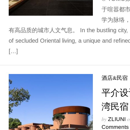
于喧嚣都
学为脉络，
有高品质的城市人文气息。 In the bustling city, insp
of secluded Oriental living, a unique and refi
[…]
酒店&民宿
平介设
湾民宿
by
o
ZLIUNI
Comments