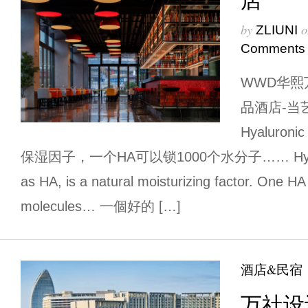
by
o
ZLIUNI
Comments
WWD华熙
品酒店-当
Hyaluro
保湿因子，一个HA可以锁1000个水分子…… Hyaluronic
as HA, is a natural moisturizing factor. One HA
molecules… 一個好的 […]
酒店&民宿
万社设