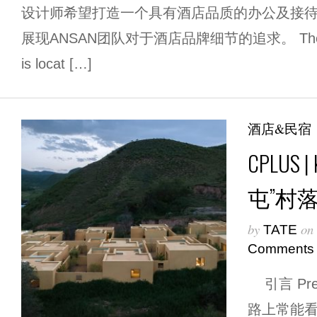
设计师希望打造一个具有酒店品质的办公及接
展现ANSAN团队对于酒店品牌细节的追求。 The ANSAN
is locat […]
酒店&民宿
CPLUS 
屯”村
by
on
TATE
Comments
引言 Pre
路上常能看