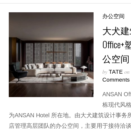
办公空间
大犬建筑
Offi
公空间
by
on
TATE
Comments
ANSAN O
栋现代风
为ANSAN Hotel 所在地。由大犬建筑设计事
店管理高层团队的办公空间，主要用于接待洽