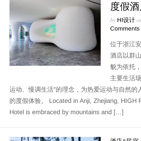
度假酒
by
o
HI设计
Comments
位于浙江安吉
酒店以群
貌为依托
主要生活场
运动、慢调生活”的理念，为热爱运动与自然的
的度假体验。 Located in Anji, Zhejiang, HIGH F
Hotel is embraced by mountains and […]
酒店&民宿