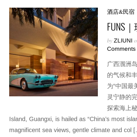
酒店&民宿
FUNS
by
o
ZLIUNI
Comments
广西涠洲
的气候和
为“中国最
灵宁静的
探索海上秘境
Island, Guangxi, is hailed as “China’s most islan
magnificent sea views, gentle climate and col 