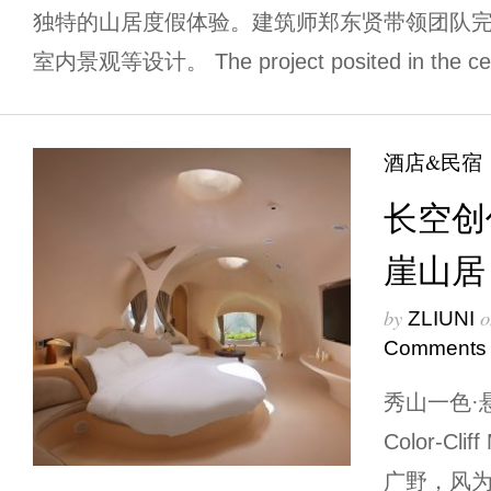
独特的山居度假体验。建筑师郑东贤带领团队
室内景观等设计。 The project posited in the cent
酒店&民宿
长空创
崖山居
by
o
ZLIUNI
Comments
秀山一色·悬崖
Color-Clif
广野，风