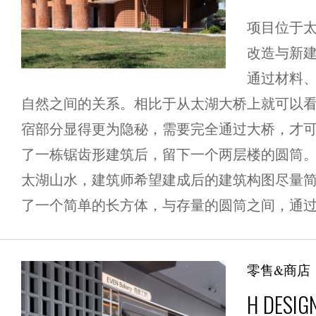
项目位于
改造与新
通过材料
自然之间的关系。相比于从太湖大桥上就可以
宿部分显得更为隐秘，需要完全通过大桥，才
了一栋锯齿形建筑后，留下一个两层楼的圆筒
太湖山水，建筑师希望建成后的建筑构图尽量
了一个简单的长方体，与存量的圆筒之间，通过一
零售&商店
H DES