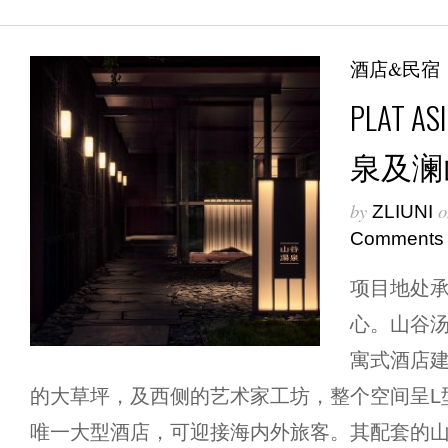
酒店&民宿
PLAT
泉及澜
by
o
ZLIUNI
Comments
项目地处承
心。山谷
寓式酒店
的大草坪，及西侧的艺术家工坊，整个空间呈L
唯一大型酒店，可迎接海内外旅客。其配套的