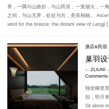
界，一隅与山曲折，与山而居，一笼烟火，一
之间，与山无界，处处与共，美美相融。 Ascending the
wind for the breeze, the distant view of Langji 
酒店&民宿
巢羽设计
by
o
ZLIUNI
Comments
独坐幽篁里
知，明月来
Sit alone 