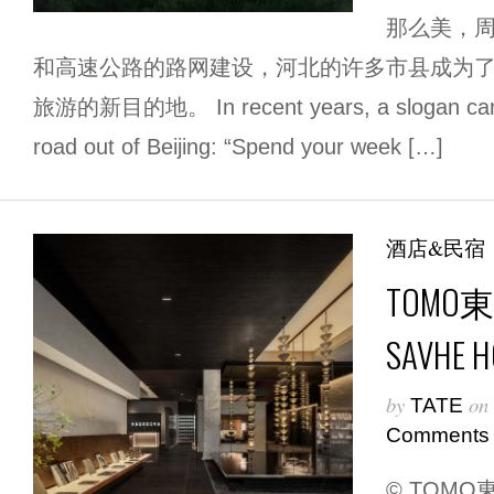
那么美，周
和高速公路的路网建设，河北的许多市县成为
旅游的新目的地。 In recent years, a slogan can o
road out of Beijing: “Spend your week […]
酒店&民宿
TOMO
SAVHE
by
on
TATE
Comments
© TOMO東