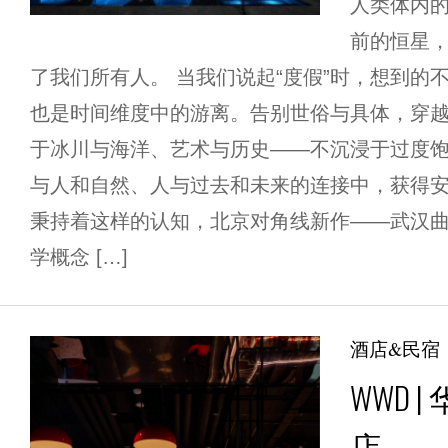
人类体内的
前的恒星，
了我们所有人。 当我们说起“度假”时，想到的
也是时间维度中的游离。告别世俗与具体，穿
于冰川与海洋、艺术与历史——不沉浸于过度
与人和自然、人与过去和未来的连接中，获得
秉持着这样的认知，北京对角线新作——武汉
学概念 […]
酒店&民宿
WWD 
店