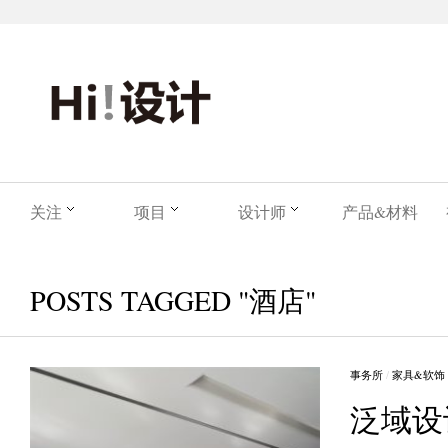
关注
项目
设计师
产品&材料
POSTS TAGGED "酒店"
事务所
/
家具&软饰
泛域设计 