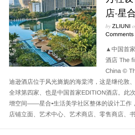
店-星
by
o
ZLIUNI
Comments
▲中国首家
酒店 The fir
China © 
迪逊酒店位于风光旖旎的海棠湾，这是继伦敦
全球第四家、也是中国首家EDITION酒店。
增空间——星合•生活美学社区整体的设计工作
店铺立面、艺术中心、艺术商店、零售商店、书屋