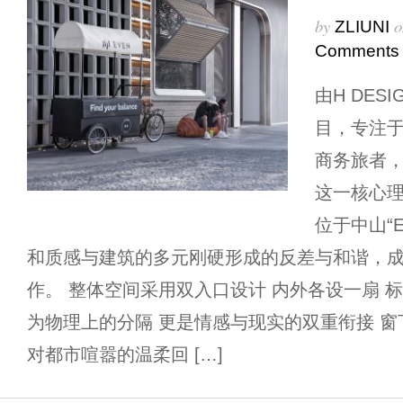
by
o
ZLIUNI
Comments
由H DES
目，专注
商务旅者，
这一核心理
位于中山“E
和质感与建筑的多元刚硬形成的反差与和谐，
作。 整体空间采用双入口设计 内外各设一扇 
为物理上的分隔 更是情感与现实的双重衔接 窗
对都市喧嚣的温柔回 […]