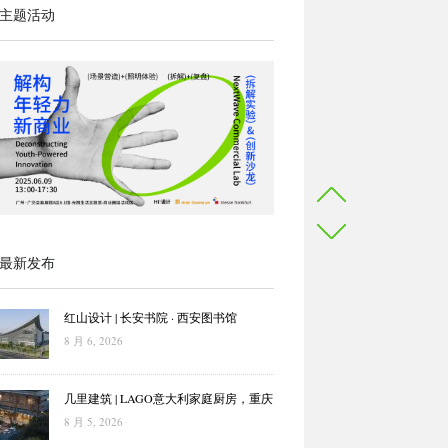
主题活动
最新发布
红山设计 | 长安书院 · 西安图书馆
8 月 6, 2026
几里建筑 | LAGO意大利家庭厨房，重庆
8 月 5, 2026