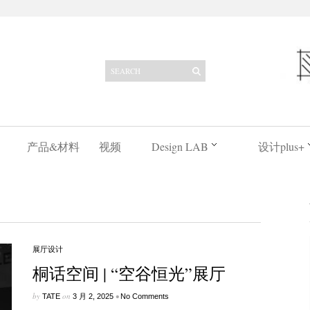
产品&材料
视频
Design LAB
设计plus+
展厅设计
桐话空间 | “空谷恒光”展厅
by
on
•
TATE
3 月 2, 2025
No Comments