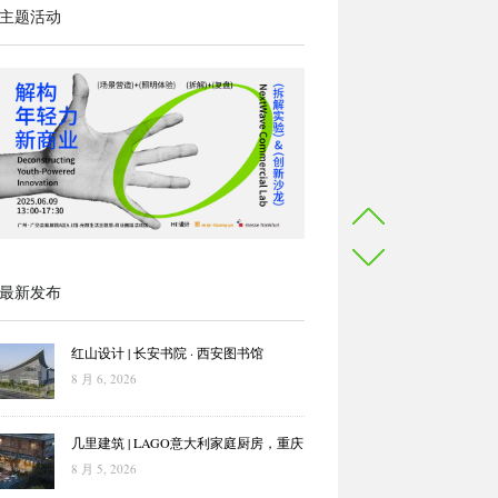
主题活动
最新发布
红山设计 | 长安书院 · 西安图书馆
8 月 6, 2026
几里建筑 | LAGO意大利家庭厨房，重庆
8 月 5, 2026