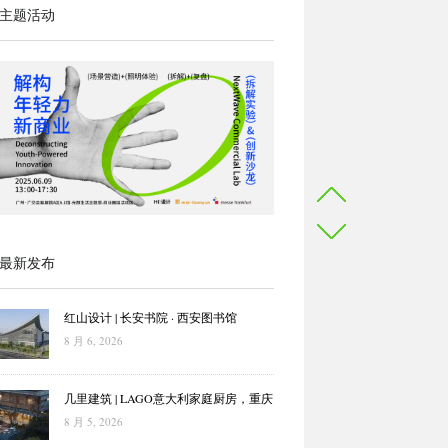
主题活动
最新发布
红山设计 | 长安书院 · 西安图书馆
8 月 6, 2026
几里建筑 | LAGO意大利家庭厨房，重庆
8 月 5, 2026