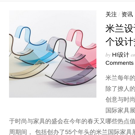
关注
/
资讯
米兰设
个设计
by
o
HI设计
Comments
米兰每年的
除了撩人
创意与时尚
国际家具展
于时尚与家具的盛会在今年的春天又哪些热点值
周期间， 包括创办了55个年头的米兰国际家