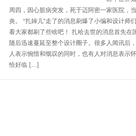
周四，因心脏病突发，死于迈阿密一家医院，
炎。 “扎婶儿”走了的消息刷爆了小编和设计师
看大家都刷了些啥吧！ 扎哈去世的消息首先在
随后迅速蔓延至整个设计圈子。很多人闻讯后，
人表示惋惜和慨叹的同时，也有人对消息表示
恰好临 […]