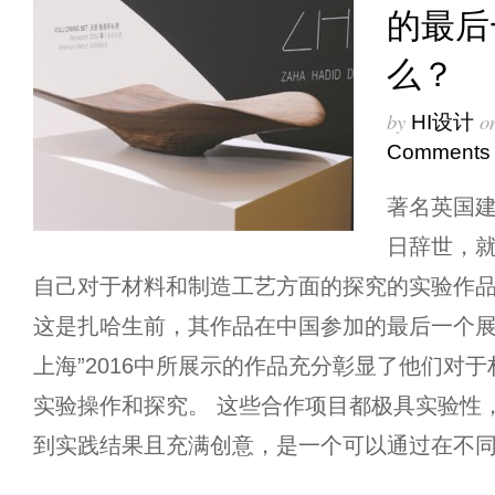
的最后
么？
by
o
HI设计
Comments
著名英国建筑
日辞世，就
自己对于材料和制造工艺方面的探究的实验作品带
这是扎哈生前，其作品在中国参加的最后一个展览。 Z
上海”2016中所展示的作品充分彰显了他们对
实验操作和探究。 这些合作项目都极具实验性
到实践结果且充满创意，是一个可以通过在不同尺