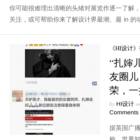
你可能很难理出清晰的头绪对展览作逐一了解，但
关注，或可帮助你来了解设计界最潮、最 in 的动态
《HI设计
“扎婶
友圈儿
荣，一
by
o
HI设计
Comments
据英国广播
称，世界知