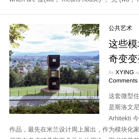
公共艺术
这些模
奇变变
by
o
XYING
Comments
这套微型住宅单
是斯洛文尼
Arhite
作品，最先在米兰设计周上展出，作为模块化