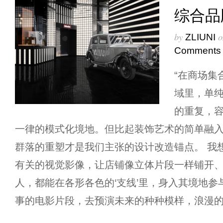
综合品
by
o
ZLIUNI
Comments
“在商场集
域里，单
的重复，
一律的模式化境地。但比起装饰艺术的简单融
群落的重塑才是我们主张的设计改造锚点。 我
有关的视觉影像，让店铺像立体片段一样铺开
人，都能在各形各色的‘支线’里，身入其境地
事的电影片段，去预演未来的种种模样，浪漫的 