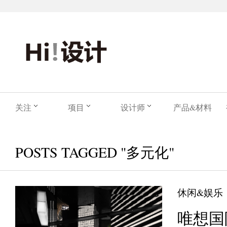
关注
项目
设计师
产品&材料
POSTS TAGGED "多元化"
休闲&娱乐
唯想国