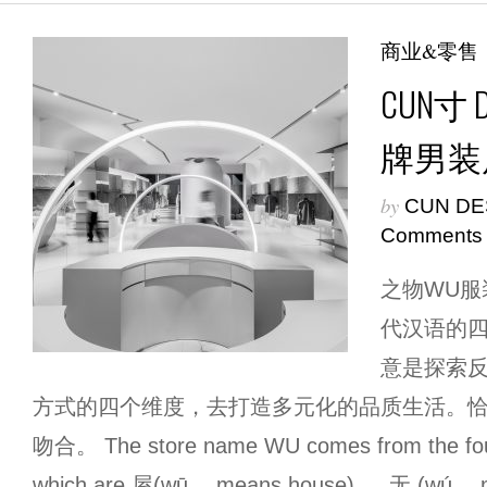
商业&零售
CUN寸 
牌男装
by
CUN DE
Comments
之物WU服
代汉语的四
意是探索
方式的四个维度，去打造多元化的品质生活。
吻合。 The store name WU comes from the fou
which are 屋(wū， means house) ， 无 (wú， m