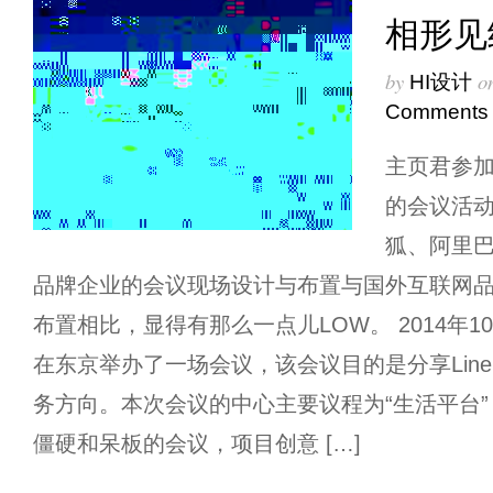
相形见
by
o
HI设计
Comments
主页君参
的会议活
狐、阿里
品牌企业的会议现场设计与布置与国外互联网品牌
布置相比，显得有那么一点儿LOW。 2014年10
在东京举办了一场会议，该会议目的是分享Lin
务方向。本次会议的中心主要议程为“生活平台
僵硬和呆板的会议，项目创意 […]