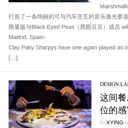
Marshmal
打造了一条绚丽的可与汽车交互的音乐激光赛道。
限量版与Black Eyed Peas（黑眼豆豆）成员 wil
Madrid, Spain-
Clay Paky Sharpys have one again played an int
[…]
DESIGN LA
这间餐
位的感
by
o
XYING