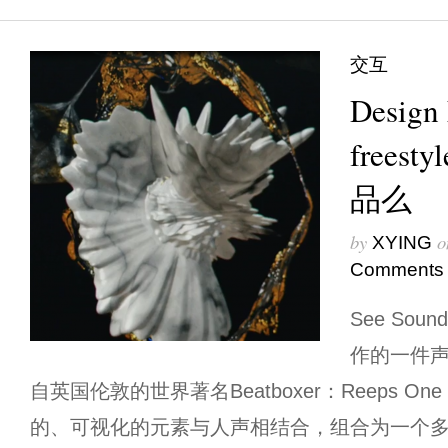
交互
Desig
free
品么
by
o
XYING
Comments
See Sou
作的一件
自英国伦敦的世界著名Beatboxer：Reeps 
的、可视化的元素与人声相结合，组合为一个