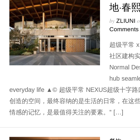
地·春
by
o
ZLIUNI
Comments
超级平常 
社区建构实践 
Normal Des
hub seamle
everyday life ▲© 超级平常 NEXUS超级
创造的空间，最终容纳的是生活的日常，在这
情感的记忆，是最值得关注的要素。” […]