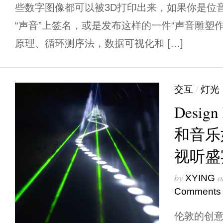
些数字图像都可以被3D打印出来，如果你是位
“声音”上签名，或是发布这样的一件“声音雕塑作品”
原理、循环测序法，数据可视化和 […]
交互
/
灯光
Desi
和音乐
视听盛
by
o
XYING
Comments
伦敦的创