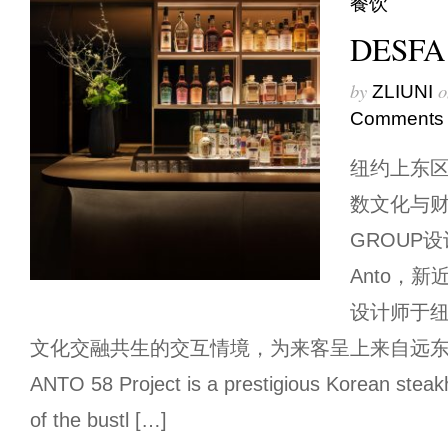
餐饮
DESFA 
by
o
ZLIUNI
Comments
纽约上东
数文化与财
GROUP
Anto，
设计师于
文化交融共生的交互情境，为来客呈上来自远
ANTO 58 Project is a prestigious Korean steak
of the bustl […]