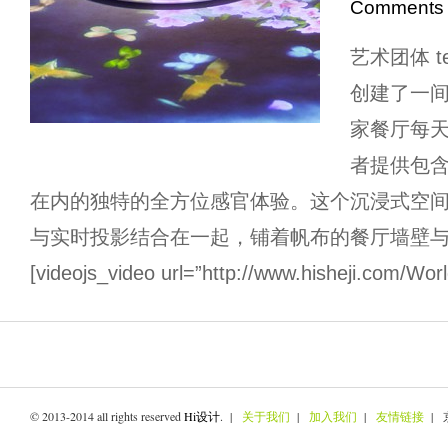
Comments
艺术团体 t
创建了一
家餐厅每
者提供包
在内的独特的全方位感官体验。这个沉浸式空
与实时投影结合在一起，铺着帆布的餐厅墙壁
[videojs_video url=”http://www.hisheji.com/
© 2013-2014 all rights reserved
Hi设计
. |
关于我们
|
加入我们
|
友情链接
| 京