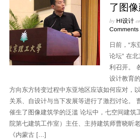
了图像
by
o
HI设计
Comments
日前，“东
论坛” 在
利召开。 
设计教育
方向东方转变过程中东亚地区应该如何应对，
关系、自设计与当下发展等进行了激烈讨论。 
催生了图像建筑学的泛滥 论坛中，七空间建筑
院第七建筑工作室）主任、主持建筑师曹晓昕
《内蒙古 […]