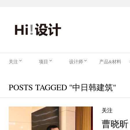
关注
项目
设计师
产品&材料
POSTS TAGGED "中日韩建筑"
关注
曹晓昕