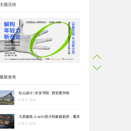
主题活动
最新发布
红山设计 | 长安书院 · 西安图书馆
8 月 6, 2026
几里建筑 | LAGO意大利家庭厨房，重庆
8 月 5, 2026