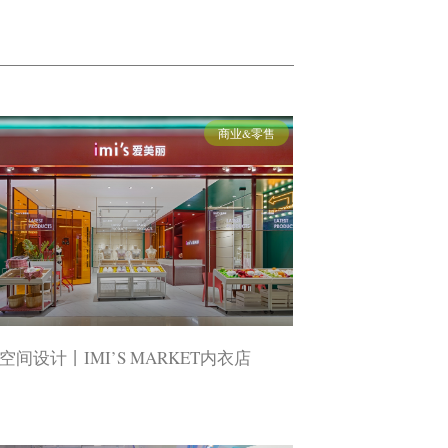
商业&零售
空间设计丨IMI’S MARKET内衣店