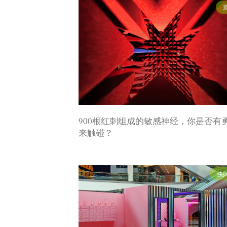
900根红刺组成的敏感神经，你是否有
来触碰？
快