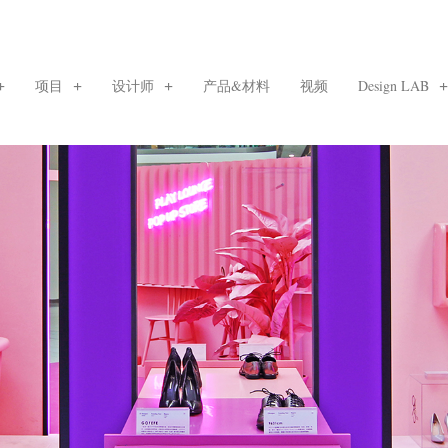
项目
设计师
产品&材料
视频
Design LAB