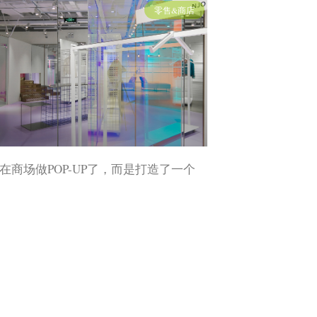
零售&商店
在商场做POP-UP了，而是打造了一个