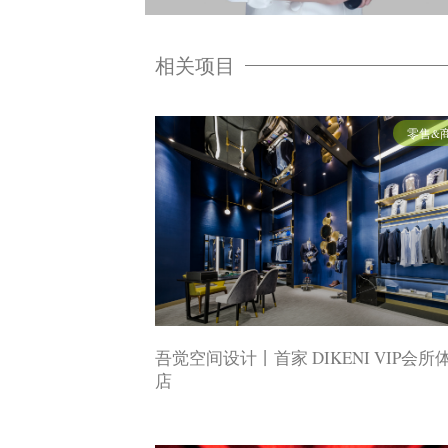
相关项目
零售&
吾觉空间设计丨首家 DIKENI VIP会所
店