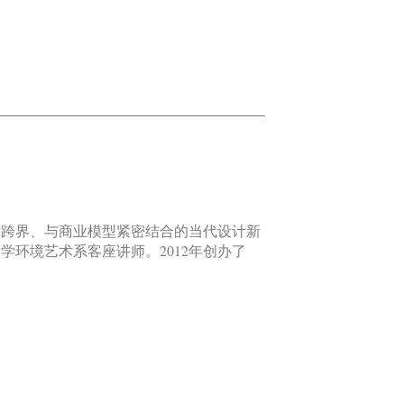
术跨界、与商业模型紧密结合的当代设计新
学环境艺术系客座讲师。2012年创办了
监