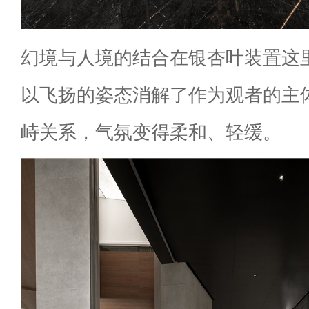
幻境与人境的结合在银杏叶装置这
以飞扬的姿态消解了作为观者的主
峙关系，气氛变得柔和、轻缓。