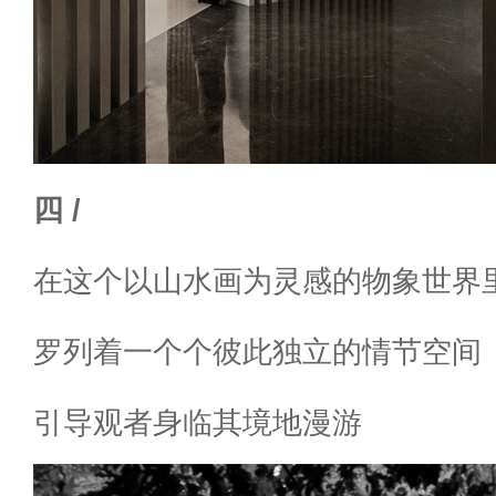
四 /
在这个以山水画为灵感的物象世界
罗列着一个个彼此独立的情节空间
引导观者身临其境地漫游