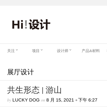
关注
项目
设计师
产品&材料
展厅设计
共生形态 | 游山
by
on
•
LUCKY DOG
8 月 15, 2021
下午 6:27