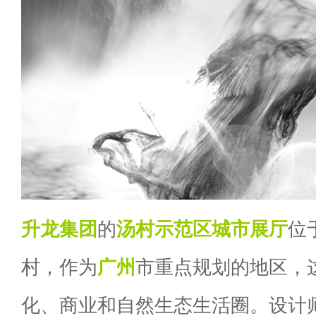
升龙集团
的
汤村示范区
城市展厅
位
村，作为
广州
市重点规划的地区，
化、商业和自然生态生活圈。设计