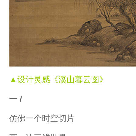
▲设计灵感《溪山暮云图》
一 /
仿佛一个时空切片