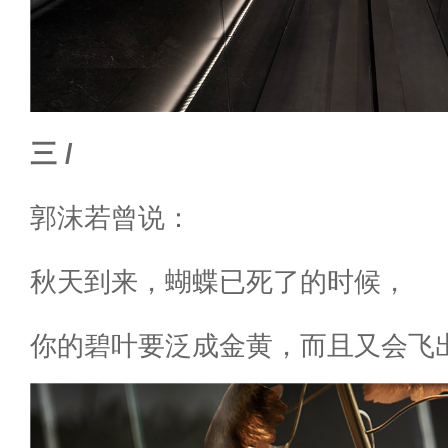
三 /
郭沫若曾说：
秋天到来，蝴蝶已死了的时候，
你的碧叶要泛成金黄，而且又会飞