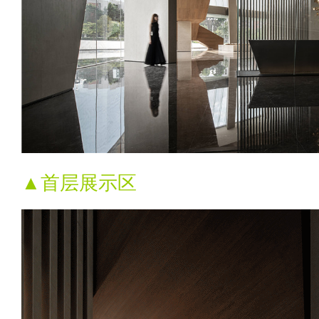
▲首层展示区