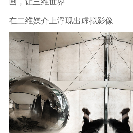
画，让三维世界
在二维媒介上浮现出虚拟影像