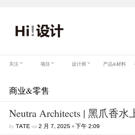
关注
项目
设计师
产品&材料
商业&零售
Neutra Architects | 
by
on
•
TATE
2 月 7, 2025
下午 2:09