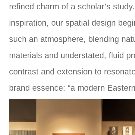
refined charm of a scholar’s study
inspiration, our spatial design beg
such an atmosphere, blending nat
materials and understated, fluid p
contrast and extension to resonat
brand essence: “a modern Eastern