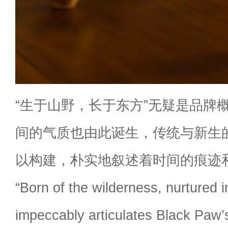
“生于山野，长于东方”无疑是品牌
间的气质也由此诞生，传统与新生
以构建，朴实地叙述着时间的痕迹
“Born of the wilderness, nurtured i
impeccably articulates Black Paw’