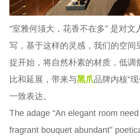
“室雅何须大，花香不在多” 是对
写，基于这样的灵感，我们的空间
捉开始，将自然朴素的材质，低调
比和延展，带来与
黑爪
品牌内核“现
一致表达。
The adage “An elegant room need n
fragrant bouquet abundant” poetica