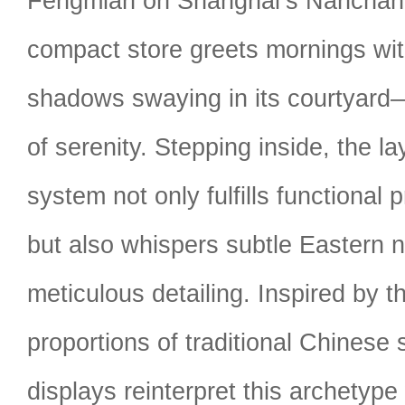
Fengmian on Shanghai’s Nanchan
compact store greets mornings wit
shadows swaying in its courtyard—
of serenity. Stepping inside, the l
system not only fulfills functional 
but also whispers subtle Eastern n
meticulous detailing. Inspired by 
proportions of traditional Chinese 
displays reinterpret this archetype