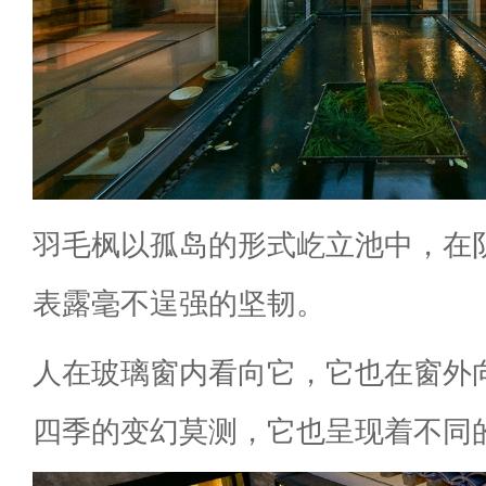
羽毛枫以孤岛的形式屹立池中，在
表露毫不逞强的坚韧。
人在玻璃窗内看向它，它也在窗外
四季的变幻莫测，它也呈现着不同