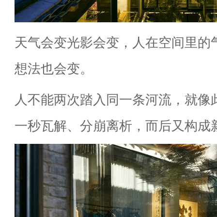
天气会变光影会变，人在空间里的
想法也会变。
人不能两次踏入同一条河流，就像
一秒瓦解、分崩离析，而后又构成