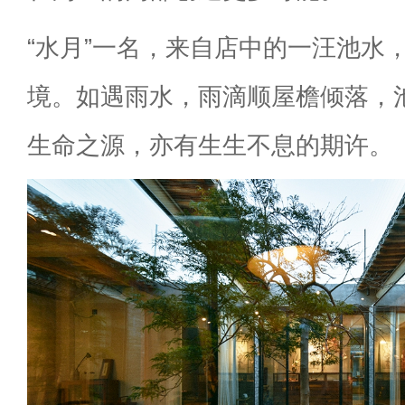
“水月”一名，来自店中的一汪池水
境。如遇雨水，雨滴顺屋檐倾落，
生命之源，亦有生生不息的期许。