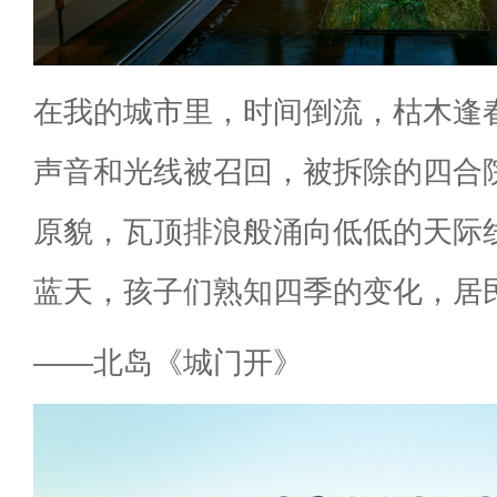
在我的城市里，时间倒流，枯木逢
声音和光线被召回，被拆除的四合
原貌，瓦顶排浪般涌向低低的天际
蓝天，孩子们熟知四季的变化，居
——北岛《城门开》