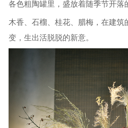
各色粗陶罐里，盛放着随季节开落
木香、石榴、桂花、腊梅，在建筑
变，生出活脱脱的新意。