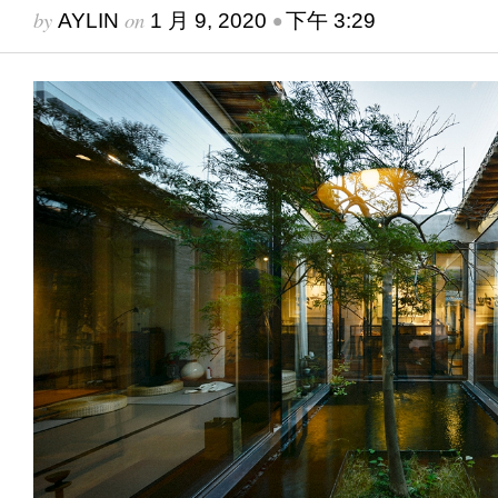
by
on
•
AYLIN
1 月 9, 2020
下午 3:29