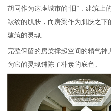
胡同作为这座城市的“旧”，建筑上
皱纹的肌肤，而房梁作为肌肤之下
建筑的灵魂。
完整保留的房梁撑起空间的精气神
为它的灵魂铺陈了朴素的底色。