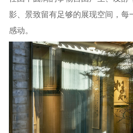
影、景致留有足够的展现空间，每
感动。