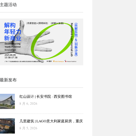
主题活动
最新发布
红山设计 | 长安书院 · 西安图书馆
8 月 6, 2026
几里建筑 | LAGO意大利家庭厨房，重庆
8 月 5, 2026