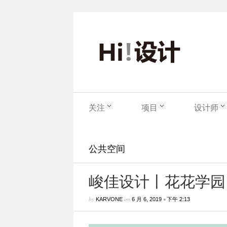
关注
项目
设计师
公共空间
峻佳设计丨花花学园
by
on
•
KARVONE
6 月 6, 2019
下午 2:13