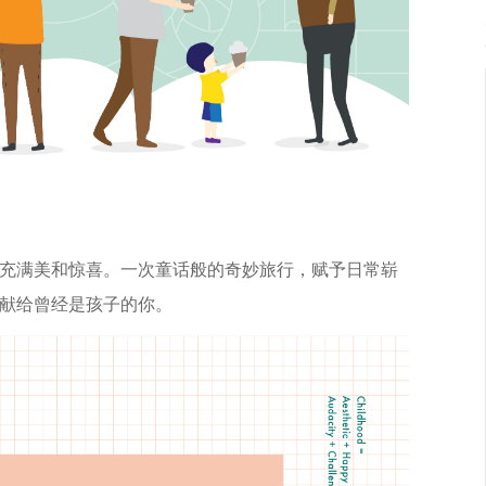
充满美和惊喜。一次童话般的奇妙旅行，赋予日常崭
献给曾经是孩子的你。