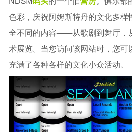
NDSM
码头
的一个旧
营房
。俱乐部
色彩，庆祝阿姆斯特丹的文化多样
全不同的内容——从歌剧到舞厅，
术展览。当您访问该网站时，您可
充满了各种各样的文化小众活动。