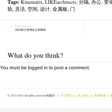
Tags:
Kinematix
,
LIKEarchitects
,
分隔
,
办公
,
变
轨
,
灵活
,
空间
,
设计
,
金属板
,
门
Previous post
2015米兰世博会之伊朗馆
What do you think?
You must be
logged in
to post a comment.
© 2013-2014 all rights reserved
Hi设计
. |
关于我们
|
加入我们
|
友情链接
| 京