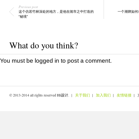
Previous post
这个仿若竹林深处的地方，是他在闹市之中打造的
一个潮牌如何
“秘境”
What do you think?
You must be
logged in
to post a comment.
© 2013-2014 all rights reserved
Hi设计
. |
关于我们
|
加入我们
|
友情链接
| 京