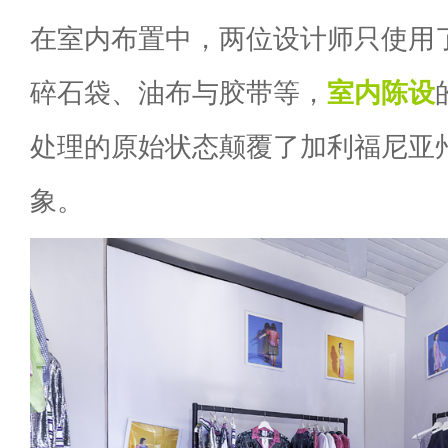
在室内布置中，两位设计师只使用
碎石袋、油布与胶带等，
室内陈设
处理的原始状态颠覆了加利福尼亚
象。