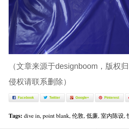
（文章来源于designboom，版
侵权请联系删除）
Facebook
Twitter
Google+
Pinterest
Tags:
dive in
,
point blank
,
伦敦
,
低廉
,
室内陈设
,