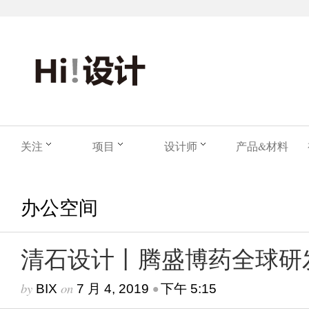
关注
项目
设计师
产品&材料
办公空间
清石设计丨腾盛博药全球研
by
on
•
BIX
7 月 4, 2019
下午 5:15