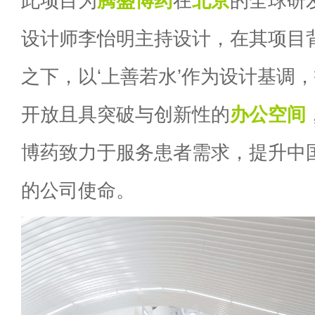
此项目为
腾盛博药
在
北京
的全球研
设计师李怡明主持设计，在其项目
之下，以‘上善若水’作为设计基调
开放且具突破与创新性的
办公空间
博药致力于服务患者需求，提升中
的公司使命。