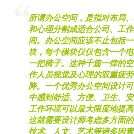
所谓
办公空间
，是指对布局、
和心理分割成适合公司、
工作
间。办公空间应该不止包括一
块，每个模块仅仅包含一个电
一把椅子。这种千篇一律的空
作人员视觉及心理的双重疲劳
降。一个优秀办公空间
设计
可
中感到舒适、方便、卫生、安
工作环境可以最大限度地提高
这就需要设计师考虑多方面的
技术、人文、艺术等诸多因素