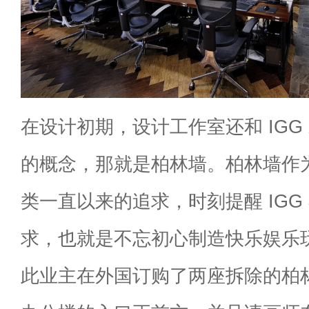
在设计初期，设计工作室还和 IGG
的概念，那就是柏林墙。柏林墙作
类一直以来的追求，时刻提醒 IGG
求，也就是不忘初心制造快乐娱乐
此业主在外国订购了两座拆除的柏