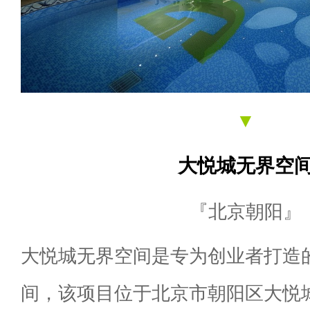
▼
大悦城无界空
『北京朝阳』
大悦城无界空间是专为创业者打造
间，该项目位于北京市朝阳区大悦