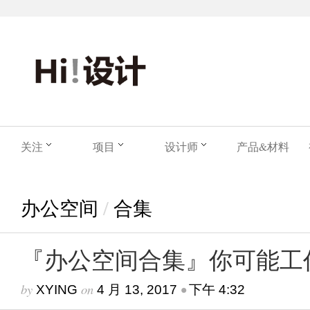
关注
项目
设计师
产品&材料
办公空间
/
合集
『办公空间合集』你可能工
by
on
•
XYING
4 月 13, 2017
下午 4:32