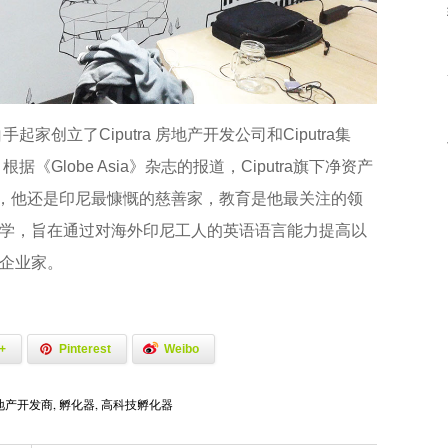
起家创立了Ciputra 房地产开发公司和Ciputra集
Globe Asia》杂志的报道，Ciputra旗下净资产
0名，他还是印尼最慷慨的慈善家，教育是他最关注的领
学，旨在通过对海外印尼工人的英语语言能力提高以
企业家。
+
Pinterest
Weibo
地产开发商
,
孵化器
,
高科技孵化器