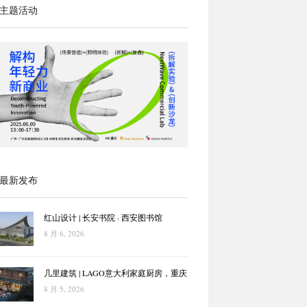
主题活动
最新发布
红山设计 | 长安书院 · 西安图书馆
8 月 6, 2026
几里建筑 | LAGO意大利家庭厨房，重庆
8 月 5, 2026