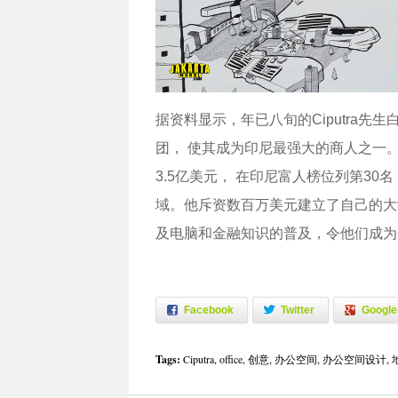
据资料显示，年已八旬的Ciputra先生白手
团， 使其成为印尼最强大的商人之一。根据《
3.5亿美元， 在印尼富人榜位列第3
域。他斥资数百万美元建立了自己的大
及电脑和金融知识的普及，令他们成为
Facebook
Twitter
Google
Tags:
Ciputra
,
office
,
创意
,
办公空间
,
办公空间设计
,