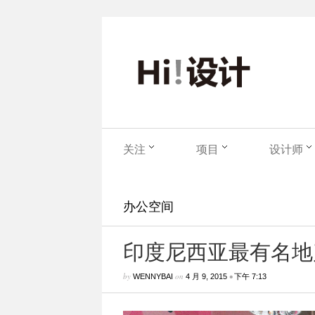
关注
项目
设计师
办公空间
印度尼西亚最有名地产
by
on
•
WENNYBAI
4 月 9, 2015
下午 7:13