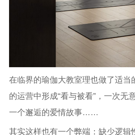
在临界的瑜伽大教室理也做了适当
的运营中形成“看与被看”，一次无
一个邂逅的爱情故事……
其实这样也有一个弊端：缺少逻辑