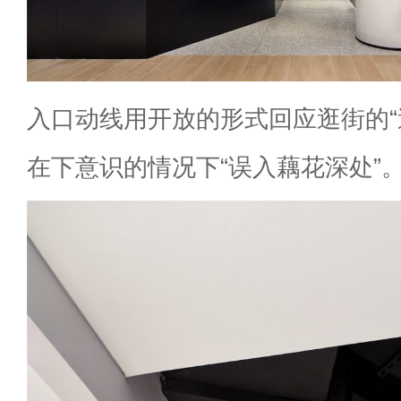
入口动线用开放的形式回应逛街的“
在下意识的情况下“误入藕花深处”