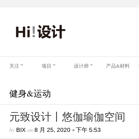
关注
项目
设计师
产品&材料
健身&运动
元致设计丨悠伽瑜伽空间
by
on
•
BIX
8 月 25, 2020
下午 5:53