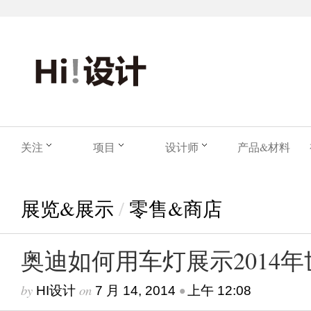
关注
项目
设计师
产品&材料
展览&展示
/
零售&商店
奥迪如何用车灯展示2014
by
on
•
HI设计
7 月 14, 2014
上午 12:08