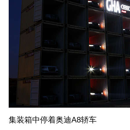
集装箱中停着奥迪A8轿车