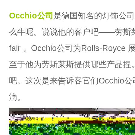
Occhio
公司
是德国知名的灯饰公司
么牛呢。说说他的客户吧——劳斯莱斯Ro
fair 。Occhio公司为Rolls-Ro
至于他为劳斯莱斯提供哪些产品捏
吧。这次是来告诉客官们Occhio
滴。