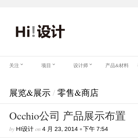
关注
项目
设计师
产品&材料
展览&展示
/
零售&商店
Occhio公司 产品展示布置
by
on
•
HI设计
4 月 23, 2014
下午 7:54