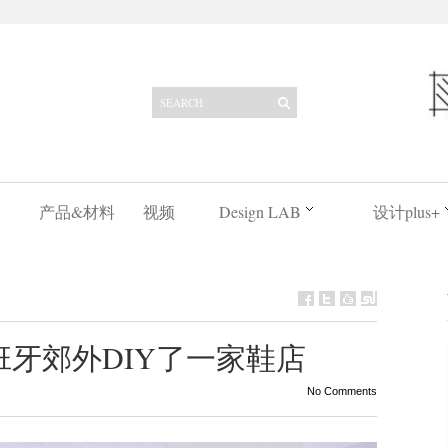
产品&材料
视频
Design LAB
设计plus+
班牙郊外DIY了一家鞋店
No Comments