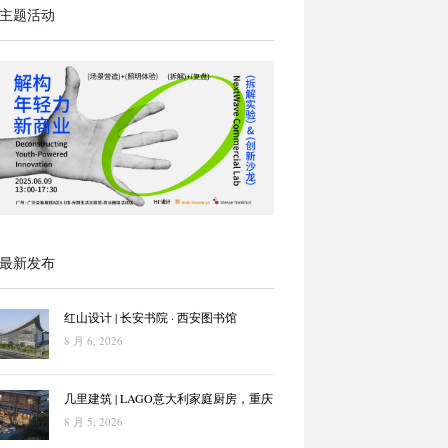
主题活动
最新发布
红山设计 | 长安书院 · 西安图书馆
8 月 6, 2026
几里建筑 | LAGO意大利家庭厨房，重庆
8 月 5, 2026