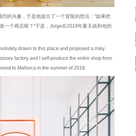
了强烈的兴趣，于是他提出了一个冒险的想法：“如果把
个商店呢？”于是，Jorge在2019年夏天就和他的
bsolutely drawn to this place and proposed a risky
porary factory and I self-produce the entire shop from
moved to Mallorca in the summer of 2019.