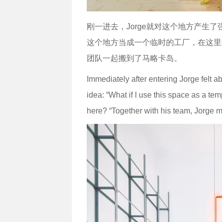
刚一进去，Jorge就对这个地方产生
这个地方当成一个临时的工厂，在这里造一
团队一起搬到了马略卡岛。
Immediately after entering Jorge felt a
idea: “What if I use this space as a tem
here? “Together with his team, Jorge 