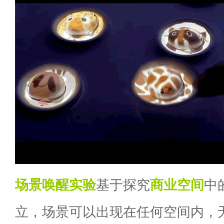
场景唤醒实验
基于探究
商业空间
中
立，场景可以出现在任何空间内，