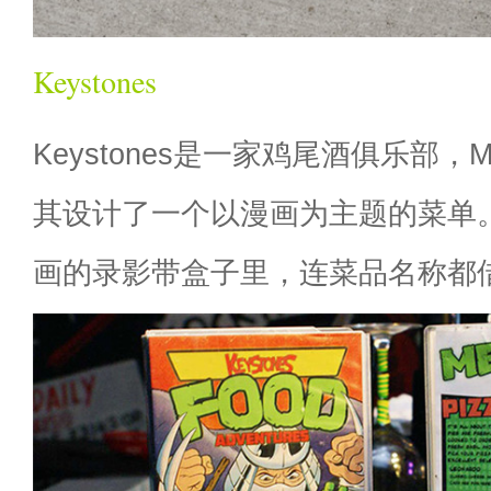
Keystones
Keystones是一家鸡尾酒俱乐部，Mar
其设计了一个以漫画为主题的菜单
画的录影带盒子里，连菜品名称都