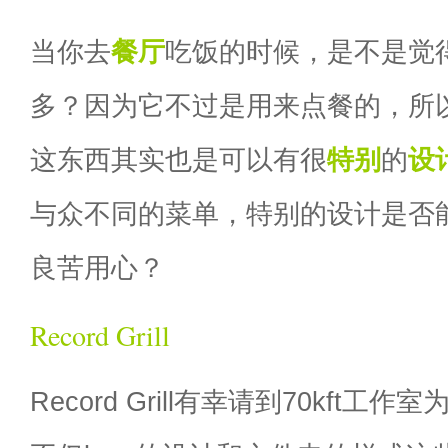
当你去
餐厅
吃饭的时候，是不是觉
多？因为它不过是用来点餐的，所
这东西其实也是可以有很
特别
的
设
与众不同的菜单，特别的设计是否
良苦用心？
Record Grill
Record Grill有幸请到70kft