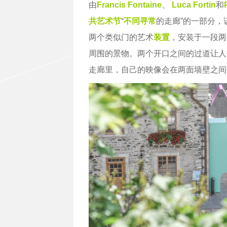
由
Francis Fontaine
、
Luca Fortin
和
共艺术节
“
不同寻常
的走廊”的一部分，
两个类似门的艺术
装置
，安装于一段两
周围的景物。两个开口之间的过道让人
走廊里，自己的映像会在两面墙壁之间