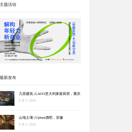
主题活动
最新发布
几里建筑 | LAGO意大利家庭厨房，重庆
8 月 5, 2026
山地土壤 | Upturn酒吧，安徽
8 月 3, 2026