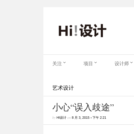
关注
项目
设计师
艺术设计
小心“误入歧途”
by
on
•
HI设计
8 月 3, 2015
下午 2:21