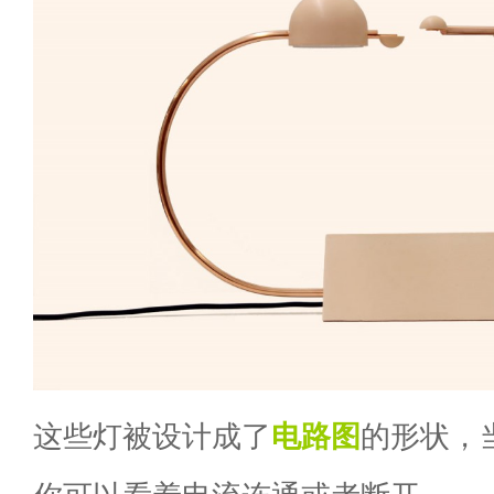
这些灯被设计成了
电路图
的形状，