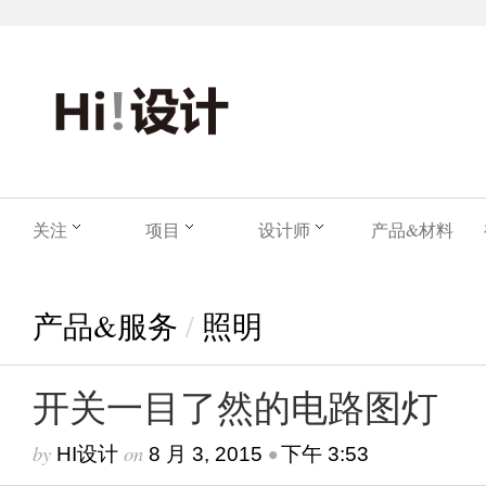
关注
项目
设计师
产品&材料
产品&服务
/
照明
开关一目了然的电路图灯
by
on
•
HI设计
8 月 3, 2015
下午 3:53