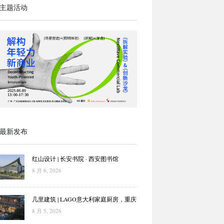
主题活动
最新发布
红山设计 | 长安书院 · 西安图书馆
8 月 6, 2026
几里建筑 | LAGO意大利家庭厨房，重庆
8 月 5, 2026