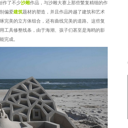
创作了不少
沙雕
作品，与沙雕大赛上那些繁复精细的作
别偏爱
建筑
题材的塑造，并且作品跨越了建筑和艺术
琢完美的立方体组合，还有曲线完美的道路。这些复
用工具修整线条，由于海潮、孩子们甚至是海鸥的影
能完成。