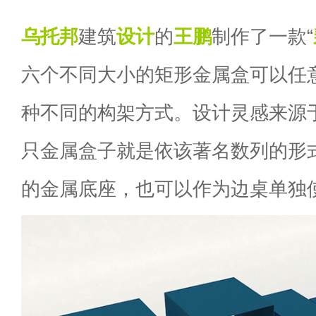
乌托邦
建筑
设计
的
王鹏
制作了一款“
六个不同大小的矩形金属盒可以任
种不同的构架方式。设计灵感来源
只金属盒子就是依该著名数列的形
的金属底座，也可以作为边桌单独