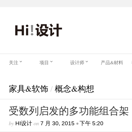
关注
项目
设计师
产品&材料
家具&软饰
/
概念&构想
受数列启发的多功能组合架
by
on
•
HI设计
7 月 30, 2015
下午 5:20