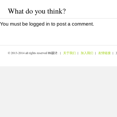
What do you think?
You must be
logged in
to post a comment.
© 2013-2014 all rights reserved
Hi设计
. |
关于我们
|
加入我们
|
友情链接
| 京