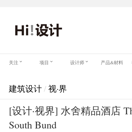
关注
项目
设计师
产品&材料
建筑设计
/
视·界
[设计·视界] 水舍精品酒店 The W
South Bund