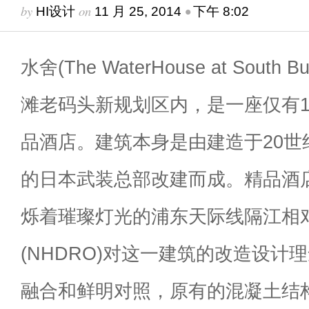
by
on
•
HI设计
11 月 25, 2014
下午 8:02
水舍(The WaterHouse at Sout
滩老码头新规划区内，是一座仅有1
品酒店。建筑本身是由建造于20世
的日本武装总部改建而成。精品酒
烁着璀璨灯光的浦东天际线隔江相
(NHDRO)对这一建筑的改造设计理
融合和鲜明对照，原有的混凝土结