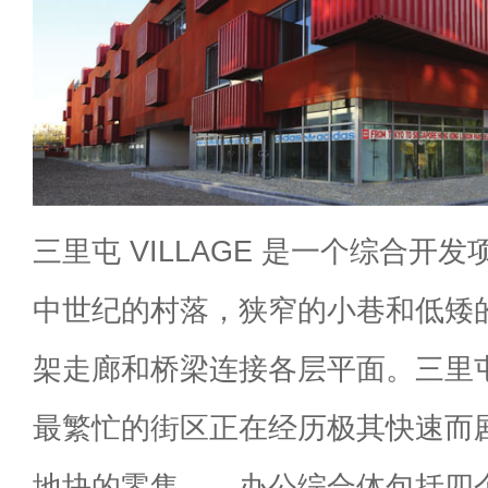
三里屯 VILLAGE 是一个综合开
中世纪的村落，狭窄的小巷和低矮
架走廊和桥梁连接各层平面。三里
最繁忙的街区正在经历极其快速而
地块的零售——办公综合体包括四