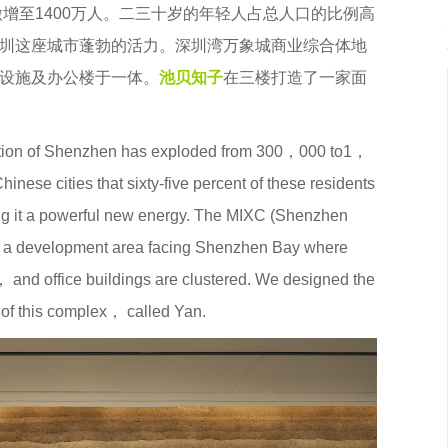
激增至1400万人。二三十岁的年轻人占总人口的比例高
深圳这座城市蓬勃的活力。深圳湾万象城商业综合体地
设施及办公楼于一体。
池贝知子
在三楼打造了一家面
。
lation of Shenzhen has exploded from 300，000 to1，
nese cities that sixty-five percent of these residents
ving it a powerful new energy. The MIXC (Shenzhen
n a development area facing Shenzhen Bay where
， and office buildings are clustered. We designed the
 of this complex， called Yan.