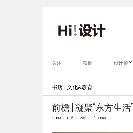
关注
项目
设计师
书店
/
文化&教育
前檐 | 凝聚“东方生
by
on
•
BIX
11 月 12, 2019
上午 11:00