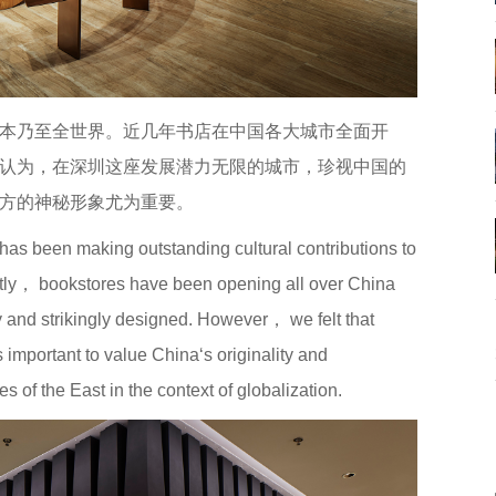
本乃至全世界。近几年书店在中国各大城市全面开
认为，在深圳这座发展潜力无限的城市，珍视中国的
方的神秘形象尤为重要。
s been making outstanding cultural contributions to
ntly， bookstores have been opening all over China
ly and strikingly designed. However， we felt that
s important to value China‘s originality and
s of the East in the context of globalization.