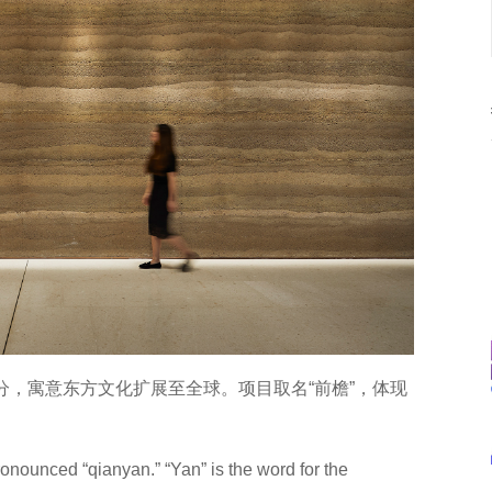
分，寓意东方文化扩展至全球。项目取名“前檐”，体现
ounced “qianyan.” “Yan” is the word for the