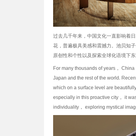
过去几千年来，中国文化一直影响着日
花，普遍极具美感和震撼力。池贝知子
原创性和个性以及探索全球化语境下东
For many thousands of years， China ha
Japan and the rest of the world. Rece
which on a surface level are beautiful
especially in this proactive city， it wa
individuality， exploring mystical image