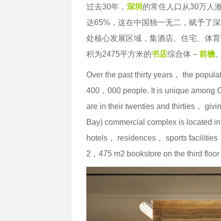
过去30年，
深圳
的常住人口从30万人
达65%，这在中国独一无二，赋予了
处核心发展区域，集酒店、住宅、体育
积为2475平方米的
书店
综合体 –
前檐
Over the past thirty years， the popu
400，000 people. It is unique among Chi
are in their twenties and thirties， gi
Bay) commercial complex is located i
hotels， residences， sports facilities
2，475 m2 bookstore on the third floor