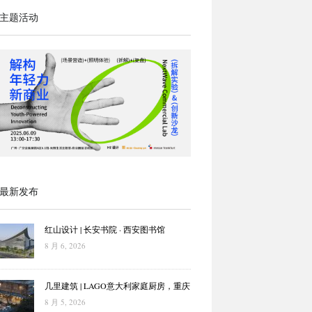
主题活动
最新发布
红山设计 | 长安书院 · 西安图书馆
8 月 6, 2026
几里建筑 | LAGO意大利家庭厨房，重庆
8 月 5, 2026