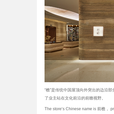
“檐”是传统中国屋顶向外突出的边沿部
了业主站在文化前沿的前瞻视野。
The store‘s Chinese name is 前檐， pron