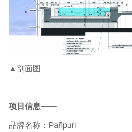
▲剖面图
项目信息——
品牌名称：Pañpuri