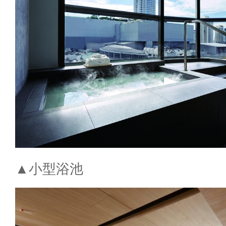
▲小型浴池