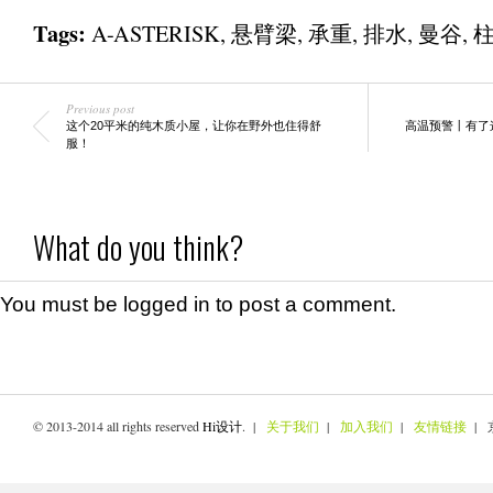
Tags:
A-ASTERISK
,
悬臂梁
,
承重
,
排水
,
曼谷
,
Previous post
这个20平米的纯木质小屋，让你在野外也住得舒
高温预警丨有了
服！
What do you think?
You must be
logged in
to post a comment.
© 2013-2014 all rights reserved
Hi设计
. |
关于我们
|
加入我们
|
友情链接
| 京