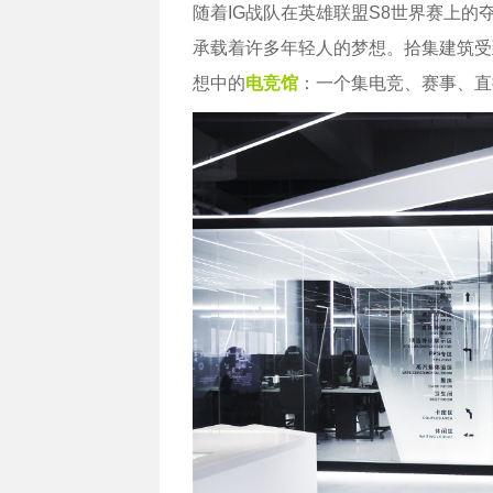
随着IG战队在英雄联盟S8世界赛上
承载着许多年轻人的梦想。拾集建筑受
想中的
电竞馆
：一个集电竞、赛事、直