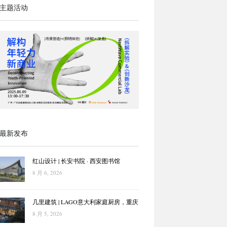
主题活动
最新发布
红山设计 | 长安书院 · 西安图书馆
8 月 6, 2026
几里建筑 | LAGO意大利家庭厨房，重庆
8 月 5, 2026