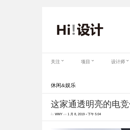
关注
项目
设计师
休闲&娱乐
这家通透明亮的电竞
by
on
•
WMY
1 月 8, 2019
下午 5:04