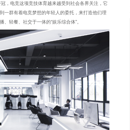
的夺冠，电竞这项竞技体育越来越受到社会各界关注，它
到一群有着电竞梦想的年轻人的委托，来打造他们理
播、轻餐、社交于一体的“娱乐综合体”。