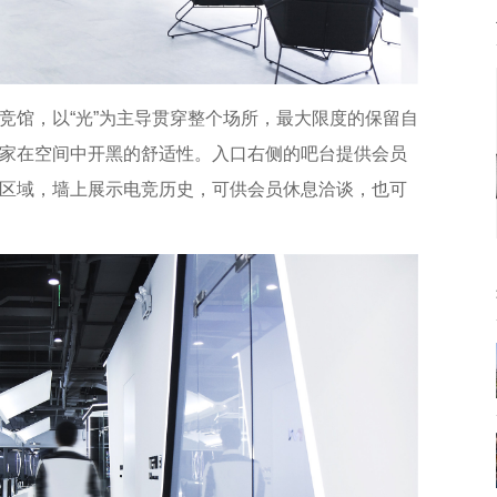
竞馆，以“光”为主导贯穿整个场所，最大限度的保留自
家在空间中开黑的舒适性。入口右侧的吧台提供会员
区域，墙上展示电竞历史，可供会员休息洽谈，也可