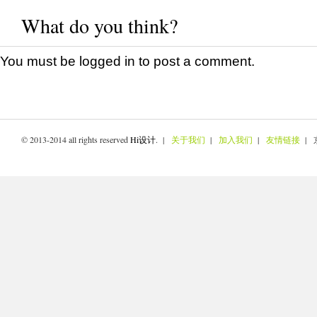
What do you think?
You must be
logged in
to post a comment.
© 2013-2014 all rights reserved
Hi设计
. |
关于我们
|
加入我们
|
友情链接
| 京