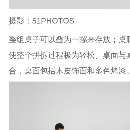
摄影：51PHOTOS
整组桌子可以叠为一摞来存放；桌
使整个拼拆过程极为轻松。桌面与
合，桌面包括木皮饰面和多色烤漆